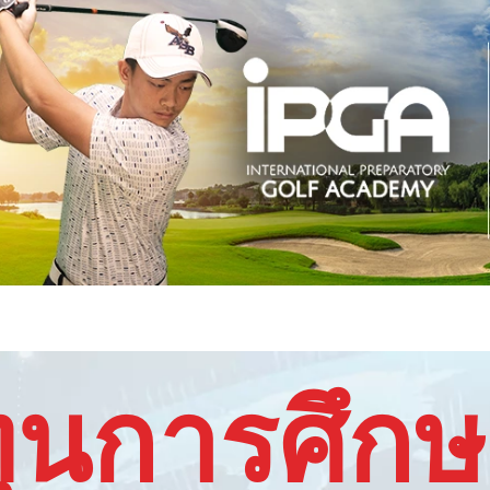
ุนการศึก