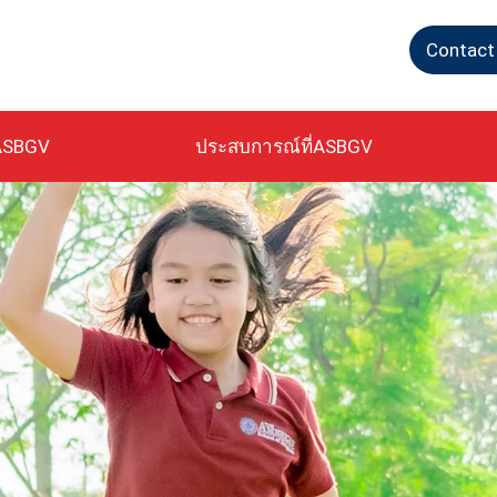
Contact
ASBGV
ประสบการณ์ที่ASBGV