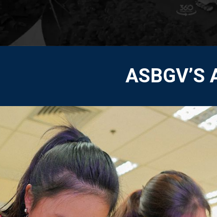
ASBGV’S