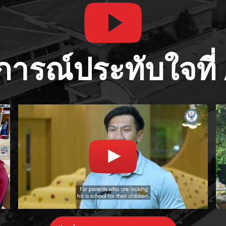
ารณ์ประทับใจที