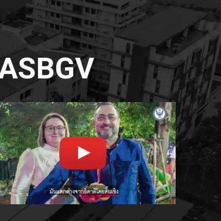
่ ASBGV