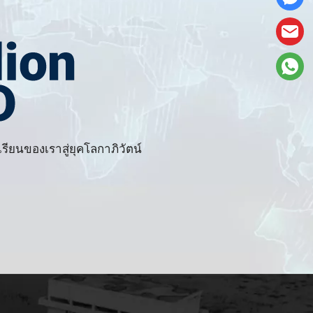
ยนของเราสู่ยุคโลกาภิวัตน์