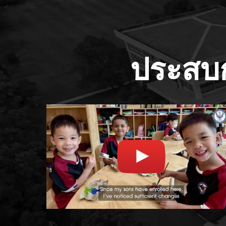
ประสบก