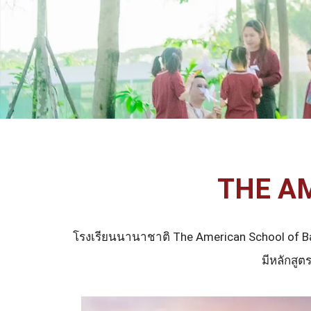
THE A
โรงเรียนนานาชาติ The American School of Ban
มีหลักสู