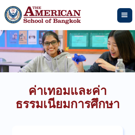
ข้าม
ไป
ยัง
เนื้อหา
หลัก
ค่าเทอมและค่า
ธรรมเนียมการศึกษา