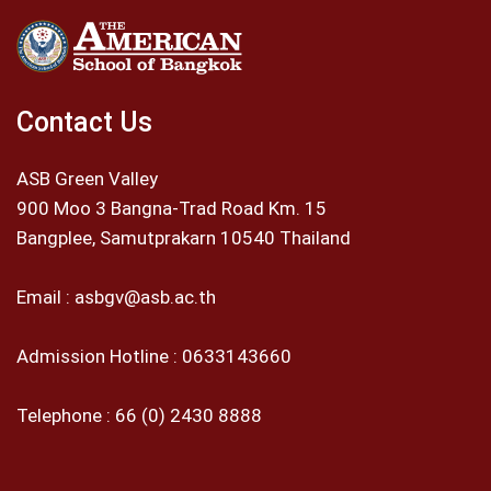
Contact Us
ASB Green Valley
900 Moo 3 Bangna-Trad Road Km. 15
Bangplee, Samutprakarn 10540 Thailand
Email :
asbgv@asb.ac.th
Admission Hotline :
0633143660
Telephone :
66 (0) 2430 8888