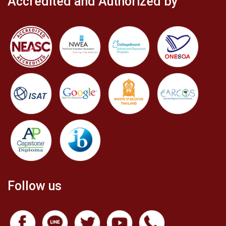
Accredited and Authorized by
Follow us