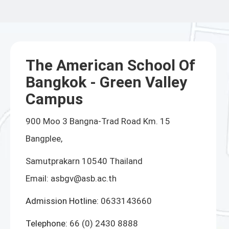
The American School Of
Bangkok - Green Valley
Campus
900 Moo 3 Bangna-Trad Road Km. 15
Bangplee,
Samutprakarn 10540 Thailand
Email:
asbgv@asb.ac.th
Admission Hotline:
0633143660
Telephone:
66 (0) 2430 8888