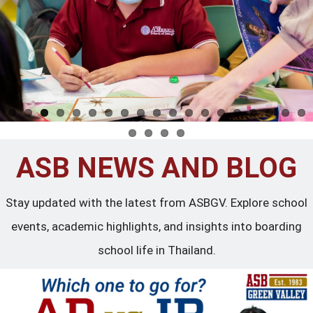
ASB NEWS AND BLOG
Stay updated with the latest from ASBGV. Explore school
events, academic highlights, and insights into boarding
school life in Thailand.