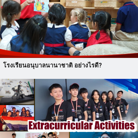
โรงเรียนอนุบาลนานาชาติ อย่างไรดี?