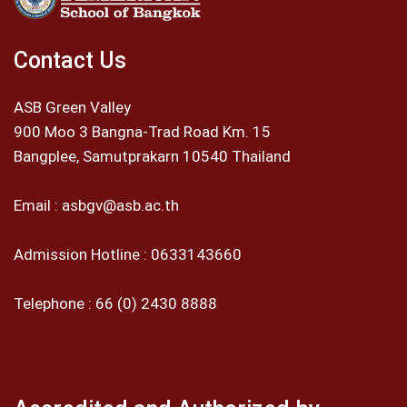
Contact Us
ASB Green Valley
900 Moo 3 Bangna-Trad Road Km. 15
Bangplee, Samutprakarn 10540 Thailand
Email :
asbgv@asb.ac.th
Admission Hotline :
0633143660
Telephone :
66 (0) 2430 8888