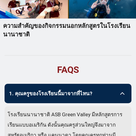
ความสำคัญของกิจกรรมนอกหลักสูตรในโรงเรียน
นานาชาติ
FAQS
1. คุณครูของโรงเรียนนี้มาจากที่ไหน?
โรงเรียนนานาชาติ ASB Green Valley มีหลักสูตรการ
เรียนแบบอเมริกัน ดังนั้นคุณครูส่วนใหญ่จึงมาจาก
สหรัฐอเมริกา หรือ แคนนาดา โดยคุณครูทุกท่านมี