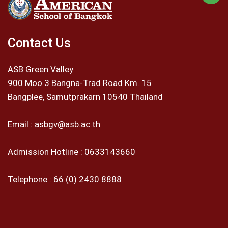
Contact Us
ASB Green Valley
900 Moo 3 Bangna-Trad Road Km. 15
Bangplee, Samutprakarn 10540 Thailand
Email :
asbgv@asb.ac.th
Admission Hotline :
0633143660
Telephone :
66 (0) 2430 8888