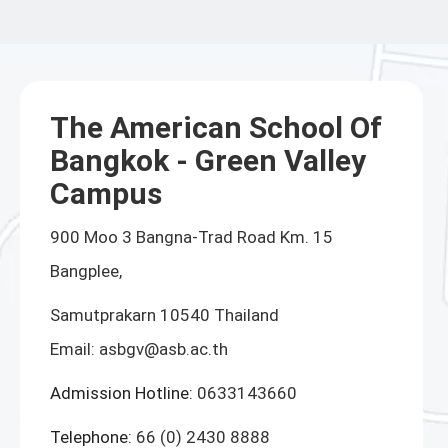
The American School Of
Bangkok - Green Valley
Campus
900 Moo 3 Bangna-Trad Road Km. 15
Bangplee,
Samutprakarn 10540 Thailand
Email:
asbgv@asb.ac.th
Admission Hotline:
0633143660
Telephone:
66 (0) 2430 8888