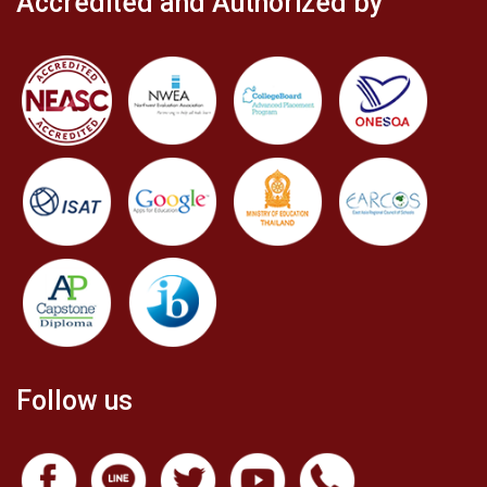
Accredited and Authorized by
Follow us