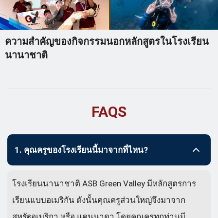
ความสำคัญของกิจกรรมนอกหลักสูตรในโรงเรียน
นานาชาติ
FAQS
1. คุณครูของโรงเรียนนี้มาจากที่ไหน?
โรงเรียนนานาชาติ ASB Green Valley มีหลักสูตรการ
เรียนแบบอเมริกัน ดังนั้นคุณครูส่วนใหญ่จึงมาจาก
สหรัฐอเมริกา หรือ แคนนาดา โดยคุณครูทุกท่านมี