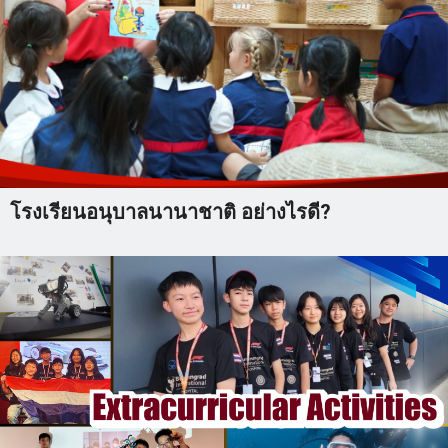
โรงเรียนอนุบาลนานาชาติ อย่างไรดี?