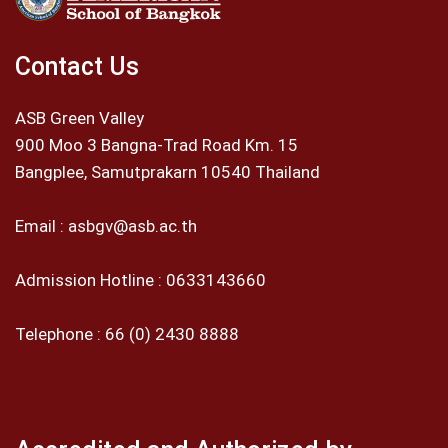
Contact Us
ASB Green Valley
900 Moo 3 Bangna-Trad Road Km. 15
Bangplee, Samutprakarn 10540 Thailand
Email :
asbgv@asb.ac.th
Admission Hotline :
0633143660
Telephone :
66 (0) 2430 8888