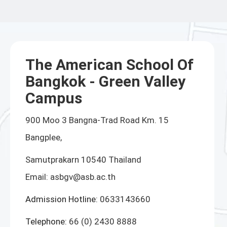
The American School Of
Bangkok - Green Valley
Campus
900 Moo 3 Bangna-Trad Road Km. 15
Bangplee,
Samutprakarn 10540 Thailand
Email:
asbgv@asb.ac.th
Admission Hotline:
0633143660
Telephone:
66 (0) 2430 8888