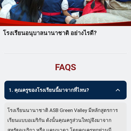
โรงเรียนอนุบาลนานาชาติ อย่างไรดี?
FAQS
1. คุณครูของโรงเรียนนี้มาจากที่ไหน?
โรงเรียนนานาชาติ ASB Green Valley มีหลักสูตรการ
เรียนแบบอเมริกัน ดังนั้นคุณครูส่วนใหญ่จึงมาจาก
สหรัฐอเมริกา หรือ แคนนาดา โดยคุณครูทุกท่านมี