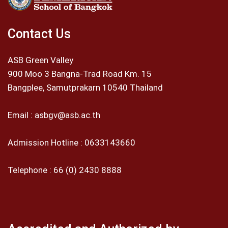
Contact Us
ASB Green Valley
900 Moo 3 Bangna-Trad Road Km. 15
Bangplee, Samutprakarn 10540 Thailand
Email :
asbgv@asb.ac.th
Admission Hotline :
0633143660
Telephone :
66 (0) 2430 8888