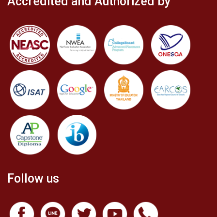
Accredited and Authorized by
Follow us