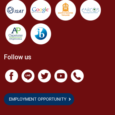
ศึกษาด้านกีฬา สุดท้ายแต่ไม่ท้ายสุดในช่วงสามปีที่
ผ่านมาที่เข้าเรียนกับ ASBGV ฉันยังคงจดจำการเดิน
ทางของฉันได้ ตั้งแต่วันแรกจนถึงวันสุดท้ายในฐานะ
นักเรียนโรงเรียน ASBGV สุดท้ายนี้ ฉันอยากจะ
ขอบคุณ Kate, Four, Five, Nine, Oou, August, Phate,
Ziew, Um และทุกคนในโรงเรียนโดยเฉพาะ Mrs.
Meca ครู และเพื่อน ๆ ของฉัน ฉันรักโรงเรียน ASBGV!
Follow us
EMPLOYMENT OPPORTUNITY