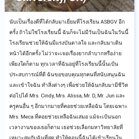
นับเป็นเรื่องดีที่ได้กลับมาเยี่ยมที่โรงเรียน ASBGV อีก
ครั้ง ถ้าไม่ใช่โรงเรียนนี้ ฉันก็จะไม่มีวันเป็นฉันในวันนี้
โรงเรียนช่วยให้ฉันมีแรงบันดาลใจ และกลับมาเดิน
หน้าได้อีกครั้ง ไม่ว่าจะเจอเรื่องยากลำบากหรือง่าย
เพียงใดก็ตาม ทุกเวลาที่ฉันอยู่ที่โรงเรียนนี้นั้นเป้น
ประสบการณ์ที่ดี ฉันขอขอบคุณทุกคนที่สนับสนุนฉัน
และเข้าใจฉัน ทำสิ่งต่างๆ เพื่อช่วยให้ฉันกลับมามีชีวิต
ต่อไปได้ Mrs. Cindy, Mrs. Alissa, Mr. D, Mr. Jun และ
ครูคนอื่น ๆ อีกมากมายที่คอยช่วยเหลือฉัน โดยเฉพาะ
Mrs. Meca ที่คอยช่วยเหลือฉันเสมอ แม้จะเป้นนอก
เวลางานของเธอก็ตาม เธอช่วยเลือกมหาวิทยาลัยที่
เหมาะสมกับฉันที่สุด ทำให้ตอนนี้ฉันได้เข้าเรียนใน