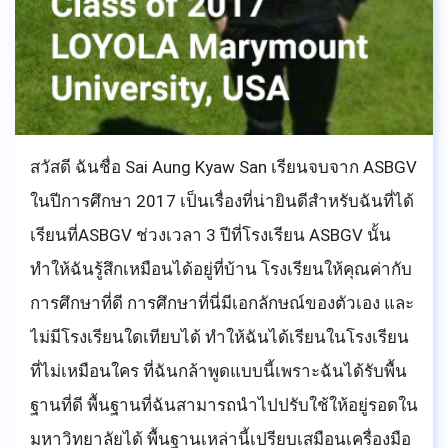
ฉันได้เรียนต่อต่างประเทศ และได้รับการศึกษาที่
เหมาะสมกับตัวเอง ดังนั้น อย่าสงสัยหรือไม่เชื่อมั่นใน
ตัวเอง จงทำในสิ่งที่คุณชอบ ไม่จำเป็นต้องทำอะไรที่
พิเศษ แค่สิ่งที่คุณรู้สึกว่ามันใช่กับตัวคุณก็พอ ฉันขอให้
ทุกคนได้มหาวิทยาลัยที่ดีที่สุดสำหรับตัวเอง และอย่า
สวัสดี ฉันชื่อ Sai Aung Kyaw San เรียนจบจาก ASBGV
ลืมว่าสิ่งที่ครูกำลังสอนนั้นเป็นสิ่งสำคัญ โดยเฉพาะ
ในปีการศึกษา 2017 เป็นเรื่องที่น่ายินดีสำหรับฉันที่ได้
อย่างยิ่งสติ สุดท้ายนี้ ฉันอยากจะขอขอบคุณโรงเรียน
เรียนที่ASBGV ช่วงเวลา 3 ปีที่โรงเรียน ASBGV นั้น
ASBGV ที่ให้ความรู้ในการเข้ามหาวิทยาลัย ทำให้ฉัน
ทำให้ฉันรู้สึกเหมือนได้อยู่ที่บ้าน โรงเรียนให้คุณค่ากับ
ได้มีโอกาสแบ่งปันโอกาสในมหาวิทยาลัยที่ได้รับ
การศึกษาที่ดี การศึกษาที่นี่มีเอกลักษณ์ของตัวเอง และ
ไม่มีโรงเรียนใดเทียบได้ ทำให้ฉันได้เรียนในโรงเรียน
ที่ไม่เหมือนใคร ที่ฉันกล้าพูดแบบนี้เพราะฉันได้รับพื้น
ฐานที่ดี พื้นฐานที่ฉันสามารถนำไปปรับใช้ให้อยู่รอดใน
มหาวิทยาลัยได้ พื้นฐานเหล่านี้เปรียบเสมือนเครื่องมือ