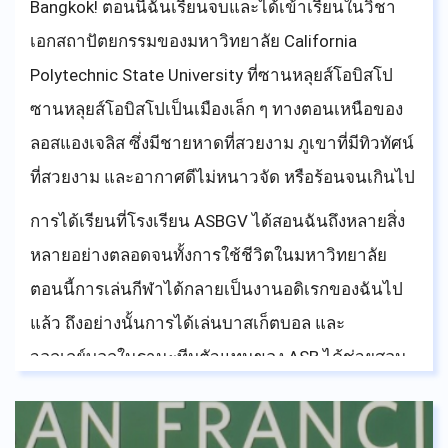
Bangkok! ตอนนี้ฉันเรียนจบและได้เข้าเรียนในวิชา
เอกสถาปัตยกรรมของมหาวิทยาลัย California
Polytechnic State University ที่ซานหลุยส์โอบิสโป
ซานหลุยส์โอบิสโปเป็นเมืองเล็ก ๆ ทางตอนเหนือของ
ลอสแองเจลิส ซึ่งมีชายหาดที่สวยงาม ภูเขาที่มีทิวทัศน์
ที่สวยงาม และอากาศดีไม่หนาวจัด หรือร้อนจนเกินไป
การได้เรียนที่โรงเรียน ASBGV ได้สอนฉันถึงหลายสิ่ง
หลายอย่างตลอดจนทั้งการใช้ชีวิตในมหาวิทยาลัย
ตอนนี้การเล่นกีฬาได้กลายเป็นงานอดิเรกของฉันไป
แล้ว ถึงอย่างนั้นการได้เล่นบาสเก็ตบอล และ
วอลเลย์บอลในฐานะทีมตัวแทนของ ASB ได้ช่วยสอน
ให้ฉันมีวินัยมากขึ้น การได้เป็นส่วนหนึ่งของ ASBGV
ได้หล่อหลอมฉันให้เป็นฉันในวันนี้ ความหลากหลาย