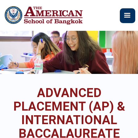
ข้าม
ไป
ยัง
เนื้อหา
หลัก
ADVANCED
PLACEMENT (AP) &
INTERNATIONAL
BACCALAUREATE