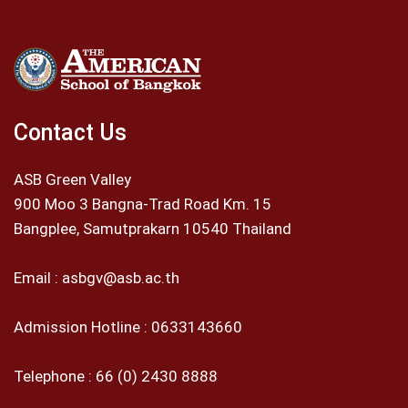
Contact Us
ASB Green Valley
900 Moo 3 Bangna-Trad Road Km. 15
Bangplee, Samutprakarn 10540 Thailand
Email :
asbgv@asb.ac.th
Admission Hotline :
0633143660
Telephone :
66 (0) 2430 8888