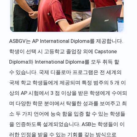
ASBGV는 AP International Diploma를 제공합니다.
학생이 선택 시 고등학교 졸업장 외에 Capstone
Diploma와 International Diploma를 모두 취득 할
수 있습니다. 국제 디플로마 프로그램은 전 세계의
국제 학교 학생들에게 제공되며 특정 범주의 5 개 이
상의 AP 시험에서 3 점 이상을 받은 학생에게 수여되
며 다양한 학문 분야에서 탁월한 성과를 보여주고 최
소 두 가지 언어에 능숙 함을 입증 할 수 있는 학생들
을 인증하도록 설계되었습니다. ASB는 학생들이 이
러한 인정을 받을 수 있는 기회를 갖는 방식으로