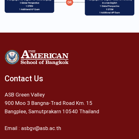
Contact Us
ASB Green Valley
900 Moo 3 Bangna-Trad Road Km. 15
Bangplee, Samutprakarn 10540 Thailand
Email :
asbgv@asb.ac.th