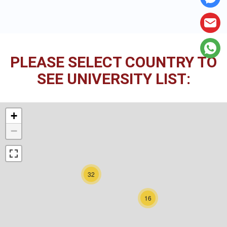
PLEASE SELECT COUNTRY TO
SEE UNIVERSITY LIST:
+
−
32
16