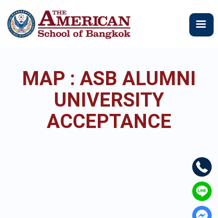
ข้าม
ไป
ยัง
เนื้อหา
หลัก
MAP : ASB ALUMNI
UNIVERSITY
ACCEPTANCE