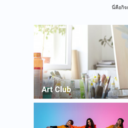
นี่คือก