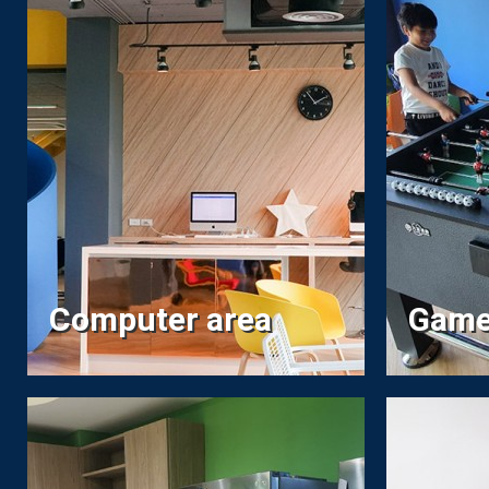
Computer area
Game