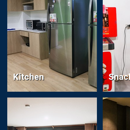
Kitchen
Snac