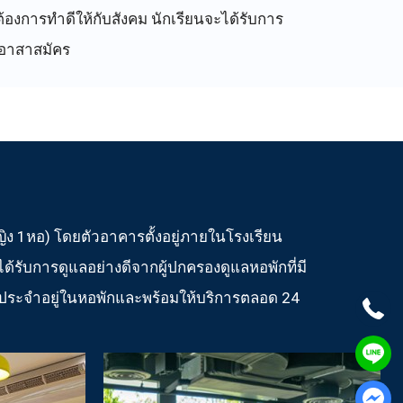
องการทำดีให้กับสังคม นักเรียนจะได้รับการ
มอาสาสมัคร
ง 1หอ) โดยตัวอาคารตั้งอยู่ภายในโรงเรียน
ด้รับการดูแลอย่างดีจากผู้ปกครองดูแลหอพักที่มี
ลประจำอยู่ในหอพักและพร้อมให้บริการตลอด 24