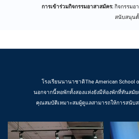
การเข้าร่วมกิจกรรมอาสาสมัคร:
กิจกรรมอาส
สนับสนุนต
โรงเรียนนานาชาติThe American School of
นอกจากนี้หอพักทั้งสองแห่งยังมีห้องพักที่ทันส
คุณสมบัติเหมาะสมผู้ดูแลสามารถให้การสนับส