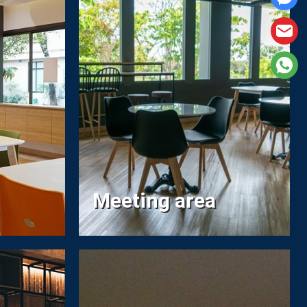
Meeting area