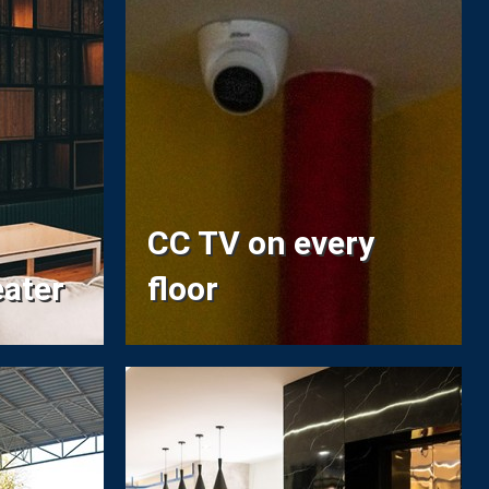
CC TV on every
ater
floor