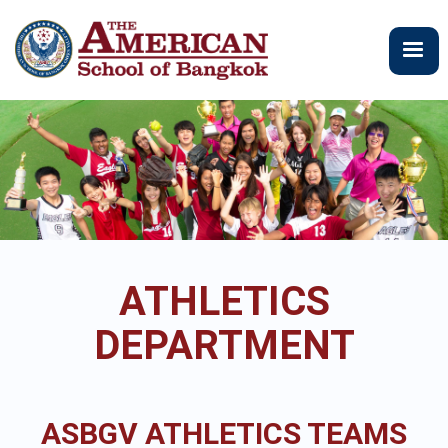
ข้าม
ไป
ยัง
เนื้อหา
หลัก
ATHLETICS
DEPARTMENT
ASBGV ATHLETICS TEAMS