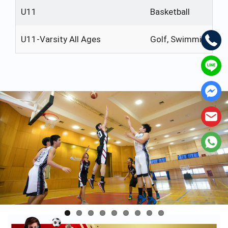
U11
Basketball
U11-Varsity All Ages
Golf, Swimming Cro