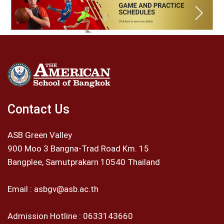
Contact Us
ASB Green Valley
900 Moo 3 Bangna-Trad Road Km. 15
Bangplee, Samutprakarn 10540 Thailand
Email :
asbgv@asb.ac.th
Admission Hotline :
0633143660