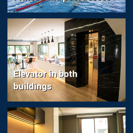
Elevator in both
buildings