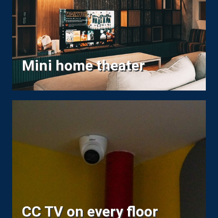
Mini home theater
CC TV on every floor