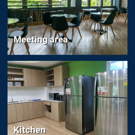
Meeting area
Kitchen