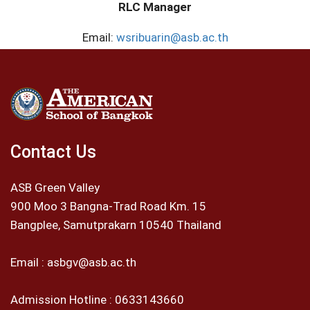
RLC Manager
Email:
wsribuarin@asb.ac.th
Contact Us
ASB Green Valley
900 Moo 3 Bangna-Trad Road Km. 15
Bangplee, Samutprakarn 10540 Thailand
Email :
asbgv@asb.ac.th
Admission Hotline :
0633143660