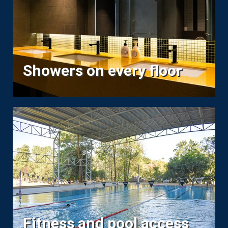
Showers on every floor
Fitness and pool access