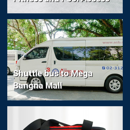
Shuttle bus to Mega
Bangna Mall