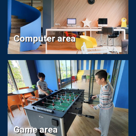
Computer area
Game area