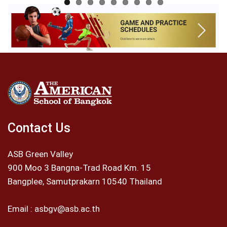
Contact Us
ASB Green Valley
900 Moo 3 Bangna-Trad Road Km. 15
Bangplee, Samutprakarn 10540 Thailand
Email :
asbgv@asb.ac.th