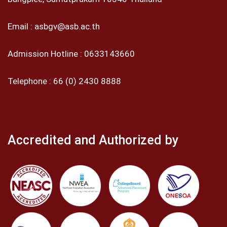
Email :
asbgv@asb.ac.th
Admission Hotline :
0633143660
Telephone :
66 (0) 2430 8888
Accredited and Authorized by