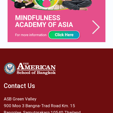
Contact Us
ASB Green Valley
900 Moo 3 Bangna-Trad Road Km. 15
Bangplee, Samutprakarn 10540 Thailand