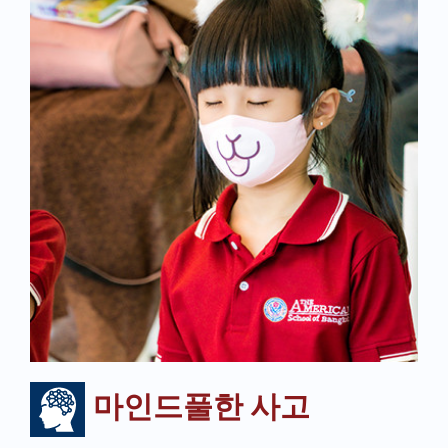
마인드풀한 사고