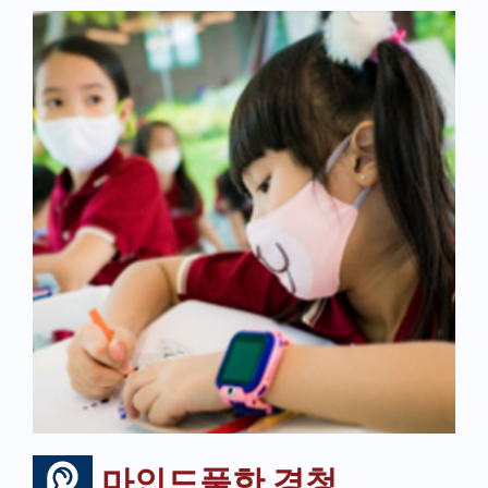
마인드풀한 경청