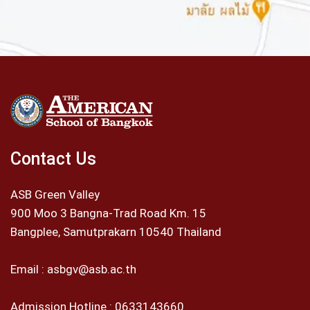
Contact Us
ASB Green Valley
900 Moo 3 Bangna-Trad Road Km. 15
Bangplee, Samutprakarn 10540 Thailand
Email :
asbgv@asb.ac.th
Admission Hotline :
0633143660