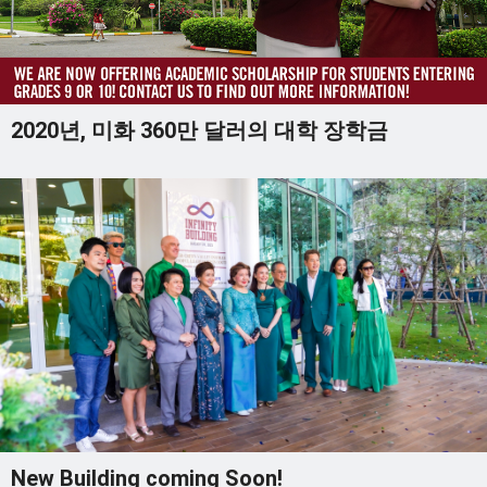
2020년, 미화 360만 달러의 대학 장학금
New Building coming Soon!