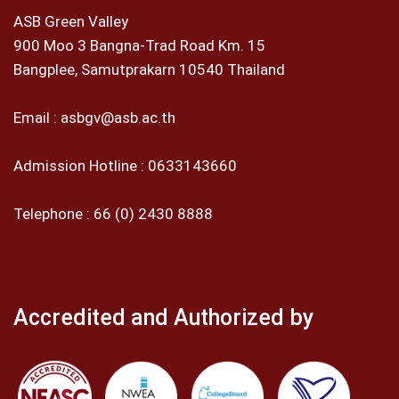
ASB Green Valley
900 Moo 3 Bangna-Trad Road Km. 15
Bangplee, Samutprakarn 10540 Thailand
Email :
asbgv@asb.ac.th
Admission Hotline :
0633143660
Telephone :
66 (0) 2430 8888
Accredited and Authorized by