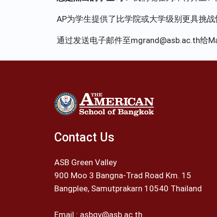
AP为学生提供了比学院或大学级别更具挑
通过发送电子邮件至
mgrand@asb.ac.th
给M
Contact Us
ASB Green Valley
900 Moo 3 Bangna-Trad Road Km. 15
Bangplee, Samutprakarn 10540 Thailand
Email :
asbgv@asb.ac.th