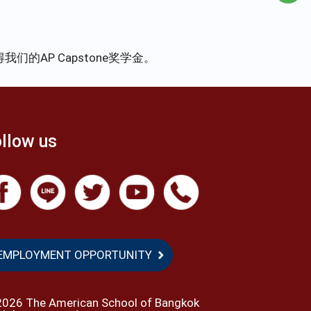
们的AP Capstone奖学金。
llow us
EMPLOYMENT OPPORTUNITY
2026 The American School of Bangkok