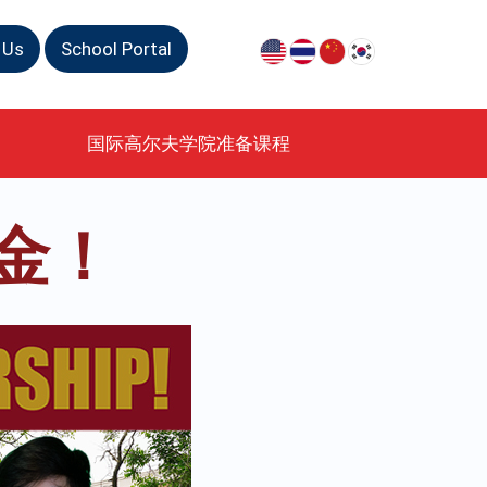
 Us
School Portal
国际高尔夫学院准备课程
学金！