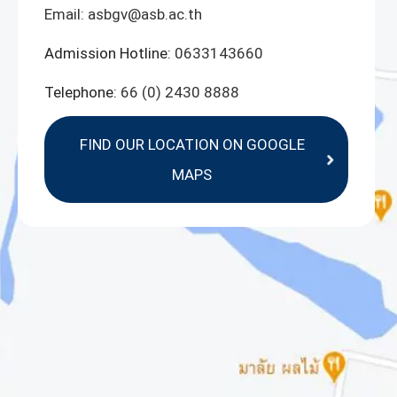
Email:
asbgv@asb.ac.th
Admission Hotline:
0633143660
Telephone:
66 (0) 2430 8888
FIND OUR LOCATION ON GOOGLE
MAPS