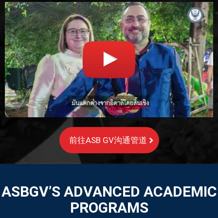
前往ASB GV沟通管道
ASBGV’S ADVANCED ACADEMIC
PROGRAMS