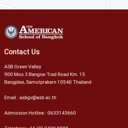
Contact Us
ASB Green Valley
900 Moo 3 Bangna-Trad Road Km. 15
Bangplee, Samutprakarn 10540 Thailand
Email :
asbgv@asb.ac.th
Admission Hotline :
0633143660