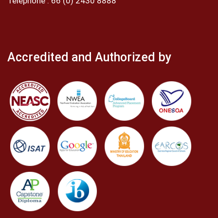
Telephone :
66 (0) 2430 8888
Accredited and Authorized by