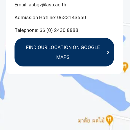
Email:
asbgv@asb.ac.th
Admission Hotline:
0633143660
Telephone:
66 (0) 2430 8888
FIND OUR LOCATION ON GOOGLE
MAPS