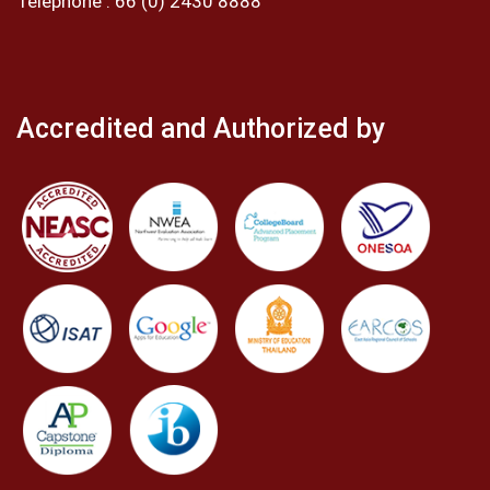
Telephone :
66 (0) 2430 8888
Accredited and Authorized by