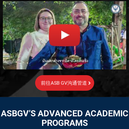
前往ASB GV沟通管道
ASBGV’S ADVANCED ACADEMIC
PROGRAMS