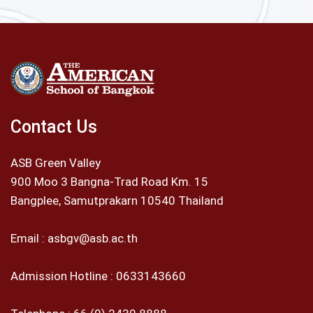
Contact Us
ASB Green Valley
900 Moo 3 Bangna-Trad Road Km. 15
Bangplee, Samutprakarn 10540 Thailand
Email :
asbgv@asb.ac.th
Admission Hotline :
0633143660