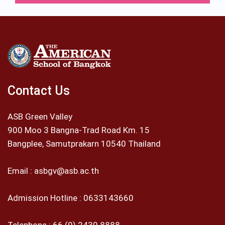
Contact Us
ASB Green Valley
900 Moo 3 Bangna-Trad Road Km. 15
Bangplee, Samutprakarn 10540 Thailand
Email :
asbgv@asb.ac.th
Admission Hotline :
0633143660
Telephone :
66 (0) 2430 8888