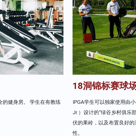
18洞锦标赛球
全的健身房。 学生在有教练
IPGA学生可以独家使用由小罗伯特
Jr.）设计的“绿谷乡村俱乐
伏的果岭，以及布置良好的
性。