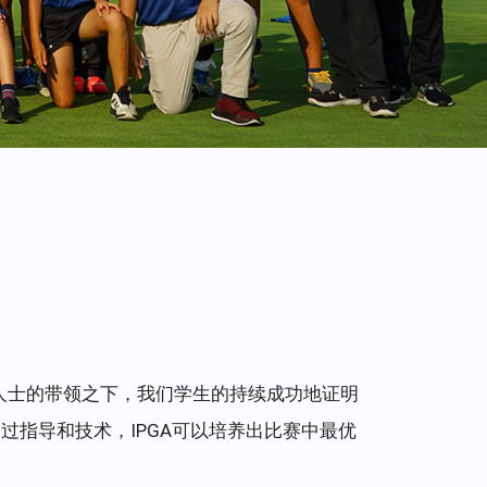
人士的带领之下，我们学生的持续成功地证明
过指导和技术，IPGA可以培养出比赛中最优