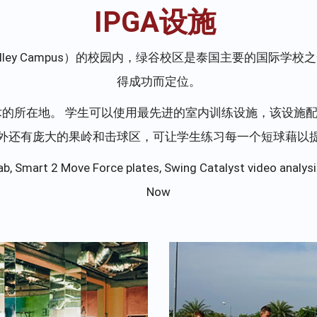
IPGA设施
Valley Campus）的校园内，绿谷校区是泰国主要的国际学
得成功而定位。
技术的所在地。 学生可以使用最先进的室内训练设施，该设施
外还有庞大的果岭和击球区，可让学生练习每一个短球藉以
ab, Smart 2 Move Force plates, Swing Catalyst video analy
Now