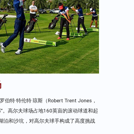
场
·特伦特·琼斯（Robert Trent Jones，
部”。高尔夫球场占地160英亩的滚动球道和起
湖泊和沙坑，对高尔夫球手构成了高度挑战