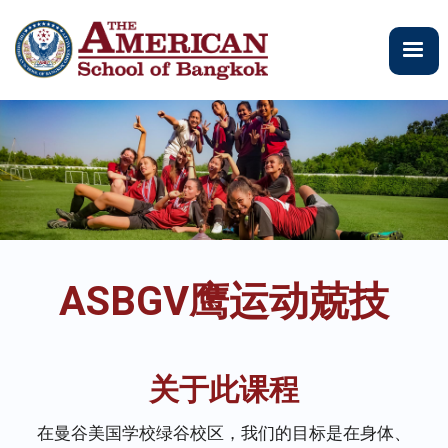
跳
转
到
主
要
内
容
ASBGV鹰运动兢技
关于此课程
在曼谷美国学校绿谷校区，我们的目标是在身体、