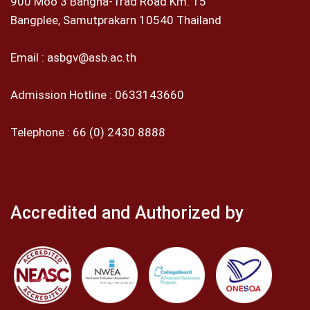
900 Moo 3 Bangna-Trad Road Km. 15
Bangplee, Samutprakarn 10540 Thailand
Email :
asbgv@asb.ac.th
Admission Hotline :
0633143660
Telephone :
66 (0) 2430 8888
Accredited and Authorized by