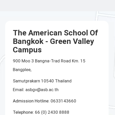
The American School Of
Bangkok - Green Valley
Campus
900 Moo 3 Bangna-Trad Road Km. 15
Bangplee,
Samutprakarn 10540 Thailand
Email:
asbgv@asb.ac.th
Admission Hotline:
0633143660
Telephone:
66 (0) 2430 8888