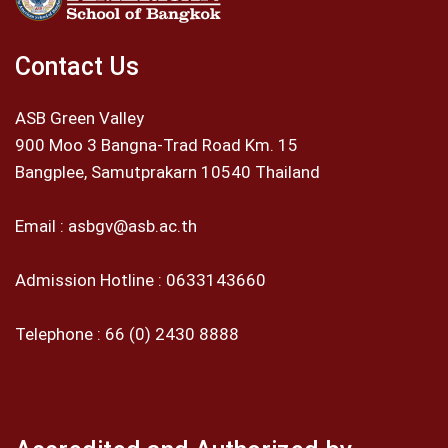
Contact Us
ASB Green Valley
900 Moo 3 Bangna-Trad Road Km. 15
Bangplee, Samutprakarn 10540 Thailand
Email :
asbgv@asb.ac.th
Admission Hotline :
0633143660
Telephone :
66 (0) 2430 8888