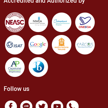
Accredited and Authorized by
Follow us