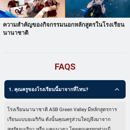
ความสำคัญของกิจกรรมนอกหลักสูตรในโรงเรียน
นานาชาติ
FAQS
1. คุณครูของโรงเรียนนี้มาจากที่ไหน?
โรงเรียนนานาชาติ ASB Green Valley มีหลักสูตรการ
เรียนแบบอเมริกัน ดังนั้นคุณครูส่วนใหญ่จึงมาจาก
สหรัฐอเมริกา หรือ แคนนาดา โดยคุณครูทุกท่านมี