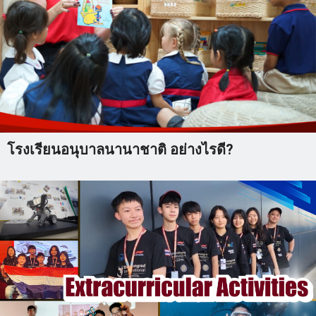
โรงเรียนอนุบาลนานาชาติ อย่างไรดี?