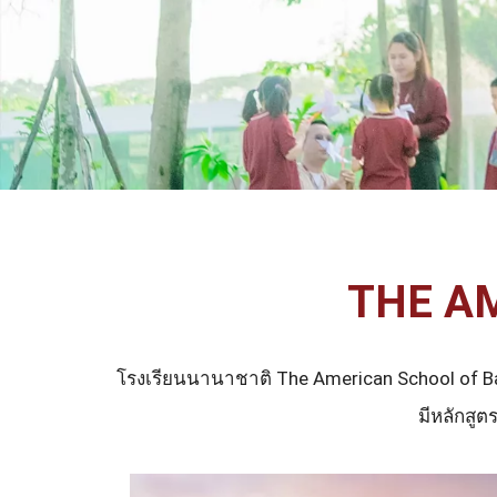
THE A
โรงเรียนนานาชาติ The American School of Ban
มีหลักสู