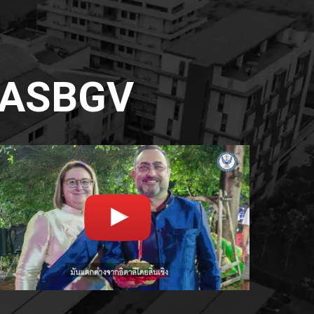
่ ASBGV