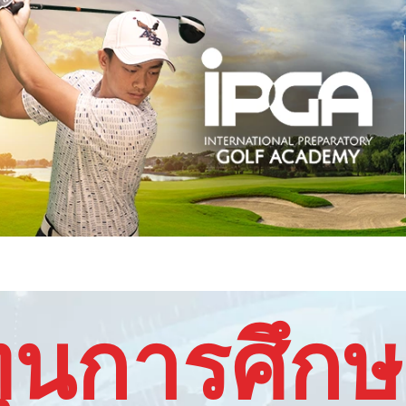
ุนการศึก