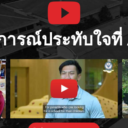
ารณ์ประทับใจที