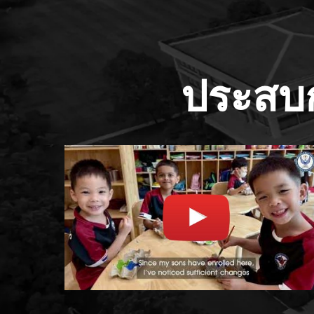
ประสบก