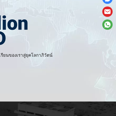
ยนของเราสู่ยุคโลกาภิวัตน์