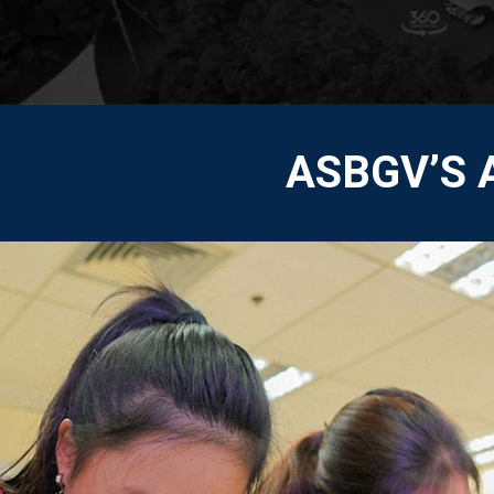
ASBGV’S