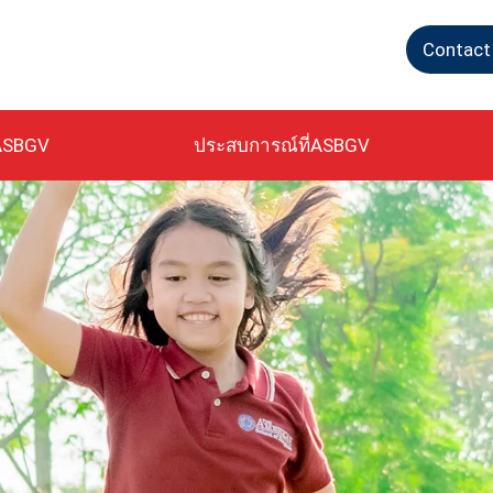
Contact
ASBGV
ประสบการณ์ที่ASBGV