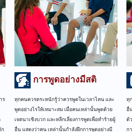
การพูดอย่างมีสติ
าร
ทุกคนควรตระหนักรู้ว่าควรพูดในเวลาไหน และ
ทุ
พูดอย่างไรให้เหมาะสม เมื่อคนเหล่านั้นพูดด้วย
อื
ต
เจตนาเชิงบวก และหลีกเลี่ยงการพูดเพื่อทำร้ายผู้
ด้
ัก
อื่น แสดงว่าคน เหล่านั้นกำลังฝึกการพูดอย่างมี
กา