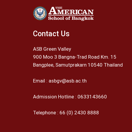
Contact Us
ASB Green Valley
900 Moo 3 Bangna-Trad Road Km. 15
Bangplee, Samutprakarn 10540 Thailand
Email :
asbgv@asb.ac.th
Admission Hotline :
0633143660
Telephone :
66 (0) 2430 8888