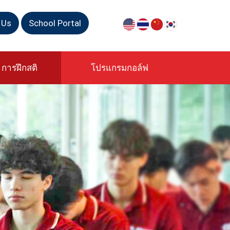
 Us
School Portal
การฝึกสติ
โปรแกรมกอล์ฟ