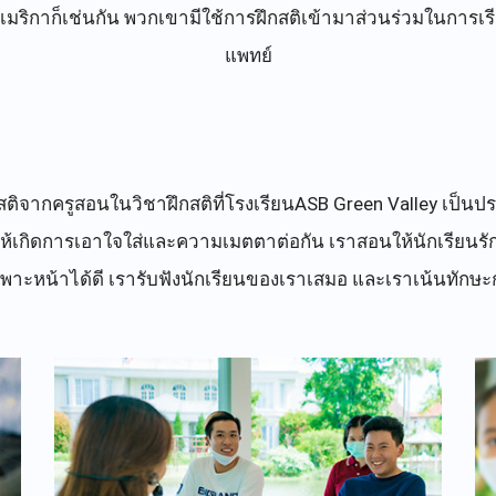
เมริกาก็เช่นกัน พวกเขามีใช้การฝึกสติเข้ามาส่วนร่วมในกา
แพทย์
ารฝึกสติจากครูสอนในวิชาฝึกสติที่โรงเรียนASB Green Valley เ
ึ่งก่อให้เกิดการเอาใจใส่และความเมตตาต่อกัน เราสอนให้นักเรีย
พาะหน้าได้ดี เรารับฟังนักเรียนของเราเสมอ และเราเน้นทักษะก