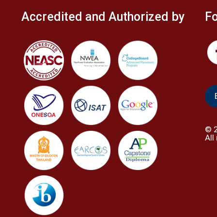
Accredited and Authorized by
Fo
©
All