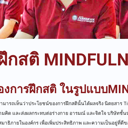
ฝึกสติ MINDFUL
องการฝึกสติ ในรูปแบบM
สามารถเห็นว่าประโยชน์ของการฝึกสตินั้นได้ผลจริง นิตยสาร Tim
ามคิด และส่งผลกระทบต่อร่างกาย อารมณ์ และจิตใจ บริษัทชั้น
าธิภายในองค์กร เพื่อเพิ่มประสิทธิภาพ และความเป็นอยู่ที่ดีข