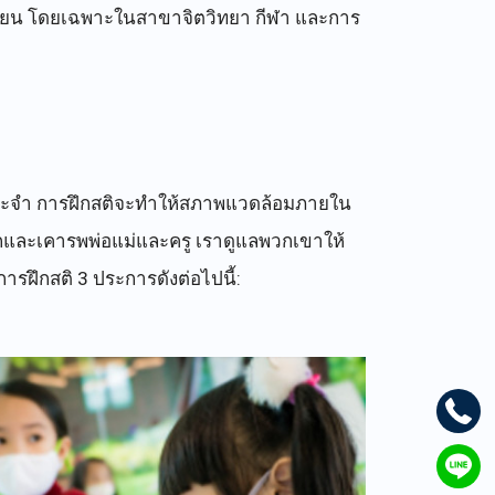
รเรียน โดยเฉพาะในสาขาจิตวิทยา กีฬา และการ
ป็นประจำ การฝึกสติจะทำให้สภาพแวดล้อมภายใน
นรักและเคารพพ่อแม่และครู เราดูแลพวกเขาให้
ารฝึกสติ 3 ประการดังต่อไปนี้: