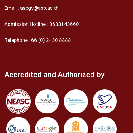
Email :
asbgv@asb.ac.th
Admission Hotline :
0633143660
Telephone :
66 (0) 2430 8888
Accredited and Authorized by