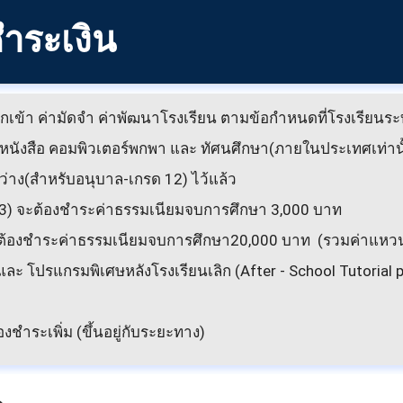
ำระเงิน
เข้า ค่ามัดจำ ค่าพัฒนาโรงเรียน ตามข้อกำหนดที่โรงเรียนระบ
่าหนังสือ คอมพิวเตอร์พกพา และ ทัศนศึกษา(ภายในประเทศเท่านั้
าง(สำหรับอนุบาล-เกรด 12) ไว้แล้ว
n 3) จะต้องชำระค่าธรรมเนียมจบการศึกษา 3,000 บาท
ะต้องชำระค่าธรรมเนียมจบการศึกษา20,000 บาท (รวมค่าแหวนร
 และ โปรแกรมพิเศษหลังโรงเรียนเลิก (After - School Tutoria
ชำระเพิ่ม (ขึ้นอยู่กับระยะทาง)