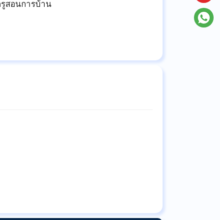
ณครูสอนการบ้าน