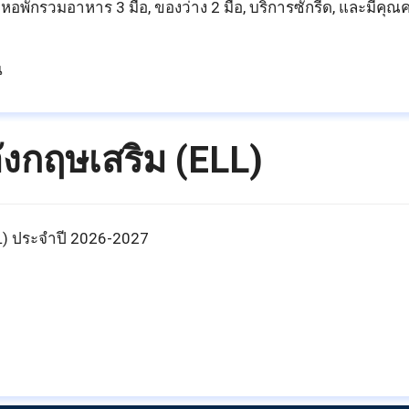
หอพักรวมอาหาร 3 มื้อ, ของว่าง 2 มื้อ, บริการซักรีด, และมีคุ
น
ังกฤษเสริม (ELL)
L) ประจำปี 2026-2027