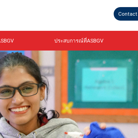
Contact
ASBGV
ประสบการณ์ที่ASBGV