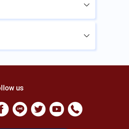
llow us