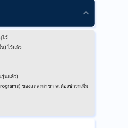
ุไว้
น) ไว้แล้ว
ุ่นแล้ว)
l programs) ของแต่ละสาขา จะต้องชำระเพิ่ม