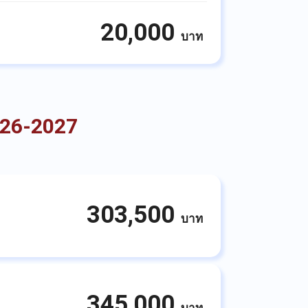
20,000
บาท
026-2027
303,500
บาท
345,000