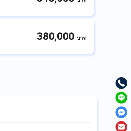
บาท
380,000
บาท