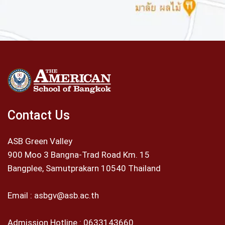
Contact Us
ASB Green Valley
900 Moo 3 Bangna-Trad Road Km. 15
Bangplee, Samutprakarn 10540 Thailand
Email :
asbgv@asb.ac.th
Admission Hotline :
0633143660