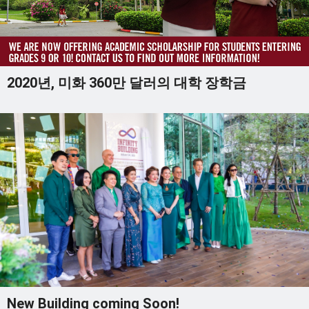
2020년, 미화 360만 달러의 대학 장학금
New Building coming Soon!