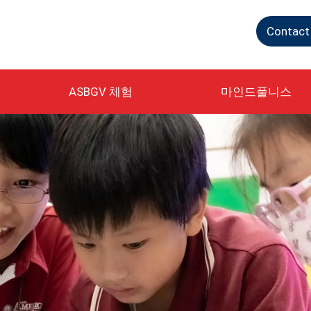
Contact
ASBGV 체험
마인드풀니스