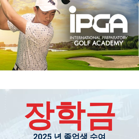
장학금
2025 년 졸업생 수여