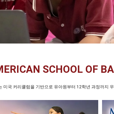
MERICAN SCHOOL OF B
ica 그린밸리는 미국 커리큘럼을 기반으로 유아원부터 12학년 과정