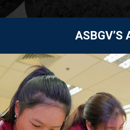
ASBGV’S