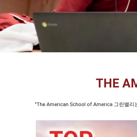
THE A
"The American School of Amer