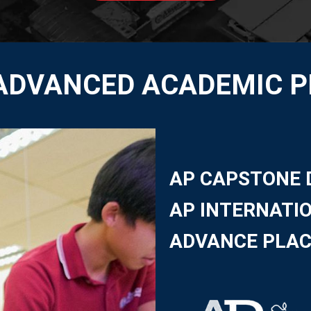
 ADVANCED ACADEMIC 
AP CAPSTONE 
AP INTERNATI
ADVANCE PLA