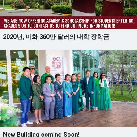
2020년, 미화 360만 달러의 대학 장학금
New Building coming Soon!