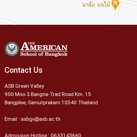
Contact Us
ASB Green Valley
900 Moo 3 Bangna-Trad Road Km. 15
Bangplee, Samutprakarn 10540 Thailand
Email :
asbgv@asb.ac.th
Admission Hotline :
0633143660