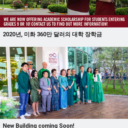
2020년, 미화 360만 달러의 대학 장학금
New Building coming Soon!