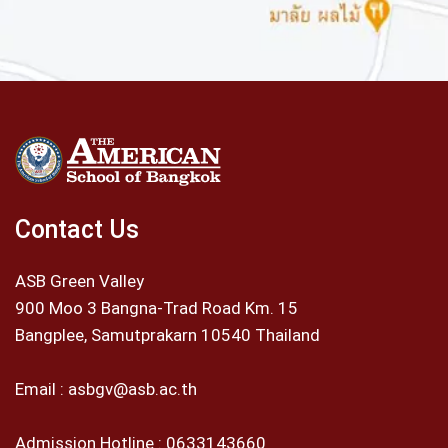
Contact Us
ASB Green Valley
900 Moo 3 Bangna-Trad Road Km. 15
Bangplee, Samutprakarn 10540 Thailand
Email :
asbgv@asb.ac.th
Admission Hotline :
0633143660