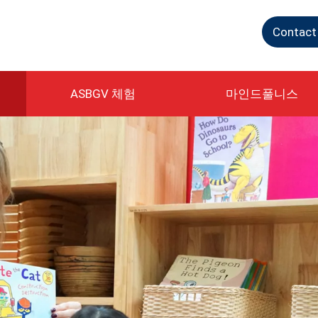
Contact
ASBGV 체험
마인드풀니스