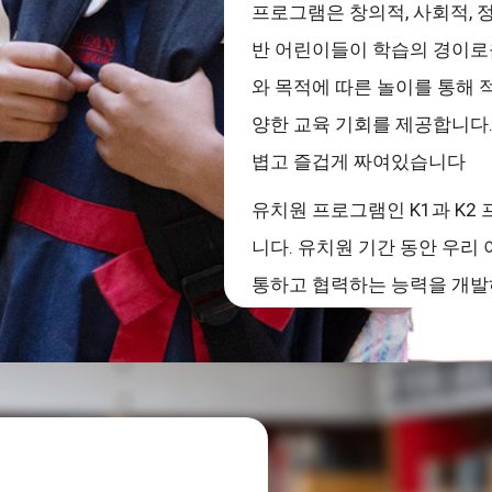
프로그램은 창의적, 사회적, 
반 어린이들이 학습의 경이로
와 목적에 따른 놀이를 통해
양한 교육 기회를 제공합니다.
볍고 즐겁게 짜여있습니다
유치원 프로그램인 K1과 K2 
니다. 유치원 기간 동안 우리
통하고 협력하는 능력을 개발
임감 있고 독립적인 학생으로 
식(파닉스)과 기본적인 읽기 
한 수학의 기초를 배우고 상호
회를 갖습니다. 학생들은 재미
통해 배우고 학습 발달을 이루