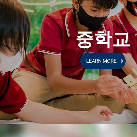
중학교
LEARN MORE