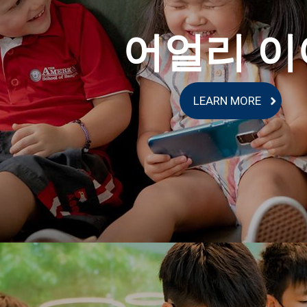
어얼리 이
LEARN MORE