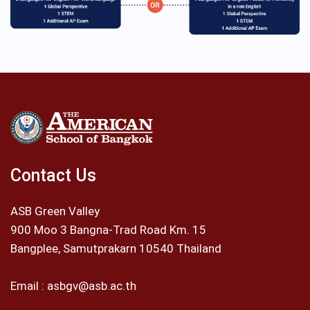
Contact Us
ASB Green Valley
900 Moo 3 Bangna-Trad Road Km. 15
Bangplee, Samutprakarn 10540 Thailand
Email :
asbgv@asb.ac.th