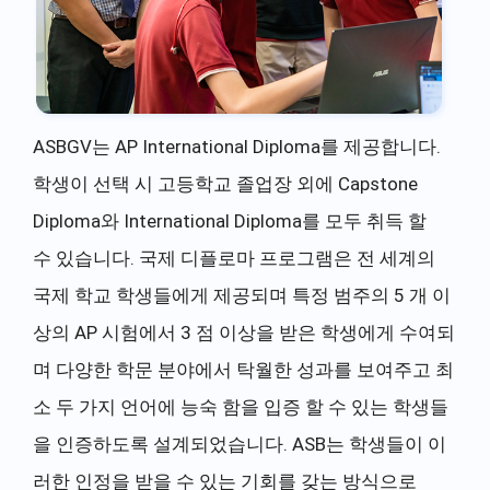
ASBGV는 AP International Diploma를 제공합니다.
학생이 선택 시 고등학교 졸업장 외에 Capstone
Diploma와 International Diploma를 모두 취득 할
수 있습니다. 국제 디플로마 프로그램은 전 세계의
국제 학교 학생들에게 제공되며 특정 범주의 5 개 이
상의 AP 시험에서 3 점 이상을 받은 학생에게 수여되
며 다양한 학문 분야에서 탁월한 성과를 보여주고 최
소 두 가지 언어에 능숙 함을 입증 할 수 있는 학생들
을 인증하도록 설계되었습니다. ASB는 학생들이 이
러한 인정을 받을 수 있는 기회를 갖는 방식으로